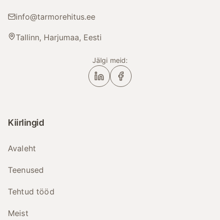
info@tarmorehitus.ee
Tallinn, Harjumaa, Eesti
Jälgi meid:
Kiirlingid
Avaleht
Teenused
Tehtud tööd
Meist