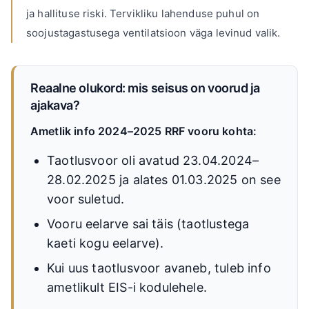
ja hallituse riski. Tervikliku lahenduse puhul on
soojustagastusega ventilatsioon väga levinud valik.
Reaalne olukord: mis seisus on voorud ja
ajakava?
Ametlik info 2024–2025 RRF vooru kohta:
Taotlusvoor oli avatud 23.04.2024–
28.02.2025 ja alates 01.03.2025 on see
voor suletud.
Vooru eelarve sai täis (taotlustega
kaeti kogu eelarve).
Kui uus taotlusvoor avaneb, tuleb info
ametlikult EIS-i kodulehele.