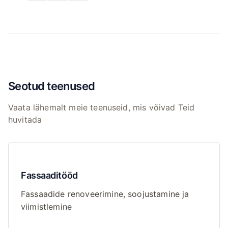
Seotud teenused
Vaata lähemalt meie teenuseid, mis võivad Teid
huvitada
Fassaaditööd
Fassaadide renoveerimine, soojustamine ja
viimistlemine