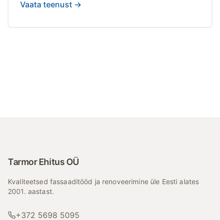
Vaata teenust →
Tarmor Ehitus OÜ
Kvaliteetsed fassaaditööd ja renoveerimine üle Eesti alates
2001. aastast.
+372 5698 5095