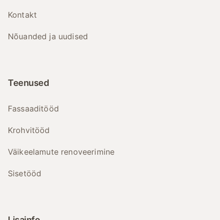
Kontakt
Nõuanded ja uudised
Teenused
Fassaaditööd
Krohvitööd
Väikeelamute renoveerimine
Sisetööd
Lisainfo