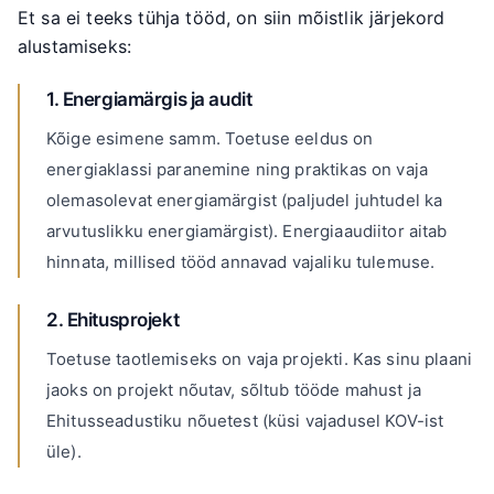
Et sa ei teeks tühja tööd, on siin mõistlik järjekord
alustamiseks:
1. Energiamärgis ja audit
Kõige esimene samm. Toetuse eeldus on
energiaklassi paranemine ning praktikas on vaja
olemasolevat energiamärgist (paljudel juhtudel ka
arvutuslikku energiamärgist). Energiaaudiitor aitab
hinnata, millised tööd annavad vajaliku tulemuse.
2. Ehitusprojekt
Toetuse taotlemiseks on vaja projekti. Kas sinu plaani
jaoks on projekt nõutav, sõltub tööde mahust ja
Ehitusseadustiku nõuetest (küsi vajadusel KOV-ist
üle).