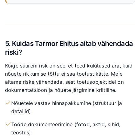
5. Kuidas Tarmor Ehitus aitab vähendada
riski?
Kõige suurem risk on see, et teed kulutused ära, kuid
nõuete rikkumise tõttu ei saa toetust kätte. Meie
aitame riske vähendada, sest toetusobjektidel on
dokumentatsioon ja nõuete järgimine kriitiline.
Nõuetele vastav hinnapakkumine (struktuur ja
detailid)
Tööde dokumenteerimine (fotod, aktid, kihid,
teostus)