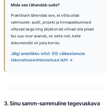
Mida see tähendab sulle?
Praktiliselt tähendab see, et võita aitab
valmisolek: audit, projekt ja hinnapakkumised
võtavad aega ning järjekorrad võivad olla pikad.
Kui uus voor avaneb, on eelis neil, kelle
dokumendid on juba korras.
Jälgi ametlikku infot: EIS väikeelamute
rekonstrueerimistoetuse leht →
3. Sinu samm-sammuline tegevuskava