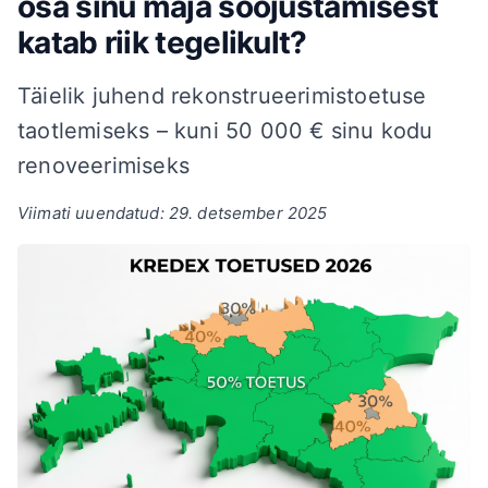
osa sinu maja soojustamisest
katab riik tegelikult?
Täielik juhend rekonstrueerimistoetuse
taotlemiseks – kuni
50 000
€
sinu kodu
renoveerimiseks
Viimati uuendatud: 29. detsember 2025