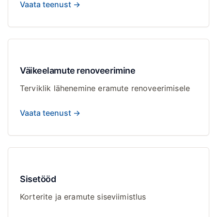
Vaata teenust →
Väikeelamute renoveerimine
Terviklik lähenemine eramute renoveerimisele
Vaata teenust →
Sisetööd
Korterite ja eramute siseviimistlus