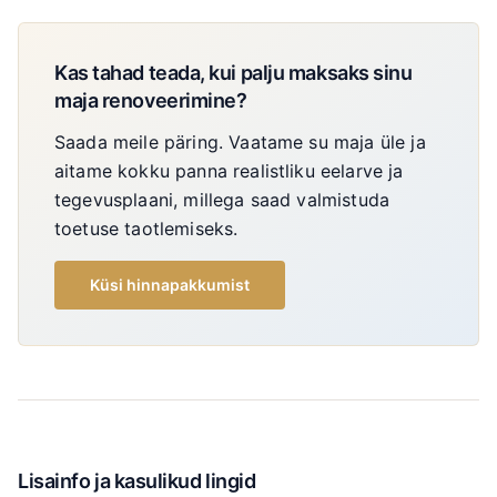
Kas tahad teada, kui palju maksaks sinu
maja renoveerimine?
Saada meile päring. Vaatame su maja üle ja
aitame kokku panna realistliku eelarve ja
tegevusplaani, millega saad valmistuda
toetuse taotlemiseks.
Küsi hinnapakkumist
Lisainfo ja kasulikud lingid