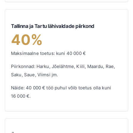
Tallinna ja Tartu lähivaldade piirkond
40%
Maksimaalne toetus: kuni
40 000
€
Piirkonnad: Harku, Jõelähtme, Kiili, Maardu, Rae,
Saku, Saue, Viimsi jm.
Näide:
40 000
€
töö puhul võib toetus olla kuni
16 000
€
.