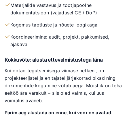
Materjalide vastavus ja tootjapoolne
dokumentatsioon (vajadusel CE / DoP)
Kogemus taotluste ja nõuete loogikaga
Koordineerimine: audit, projekt, pakkumised,
ajakava
Kokkuvõte: alusta ettevalmistustega täna
Kui ootad tegutsemisega viimase hetkeni, on
projekteerijatel ja ehitajatel järjekorrad pikad ning
dokumentide kogumine võtab aega. Mõistlik on teha
eeltöö ära varakult – siis oled valmis, kui uus
võimalus avaneb.
Parim aeg alustada on enne, kui voor on avatud.