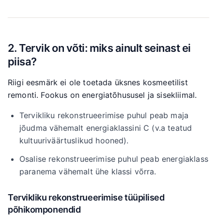
2. Tervik on võti: miks ainult seinast ei
piisa?
Riigi eesmärk ei ole toetada üksnes kosmeetilist
remonti. Fookus on energiatõhususel ja sisekliimal.
Tervikliku rekonstrueerimise puhul peab maja
jõudma vähemalt energiaklassini C (v.a teatud
kultuuriväärtuslikud hooned).
Osalise rekonstrueerimise puhul peab energiaklass
paranema vähemalt ühe klassi võrra.
Tervikliku rekonstrueerimise tüüpilised
põhikomponendid