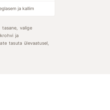
eglasem ja kallim
tasane, valige
krohvi ja
ate tasuta ülevaatusel,