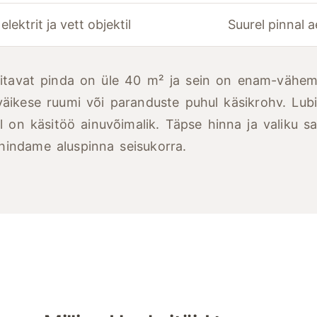
elektrit ja vett objektil
Suurel pinnal a
itavat pinda on üle 40 m² ja sein on enam-vähem 
äikese ruumi või paranduste puhul käsikrohv. Lubi
 on käsitöö ainuvõimalik. Täpse hinna ja valiku sa
indame aluspinna seisukorra.