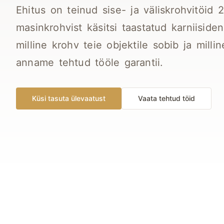
Ehitus on teinud sise- ja väliskrohvitöid 2
masinkrohvist käsitsi taastatud karniisiden
milline krohv teie objektile sobib ja milli
anname tehtud tööle garantii.
Küsi tasuta ülevaatust
Vaata tehtud töid