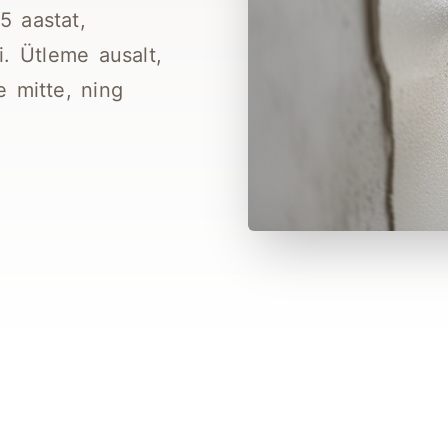
5 aastat,
i. Ütleme ausalt,
ne mitte, ning