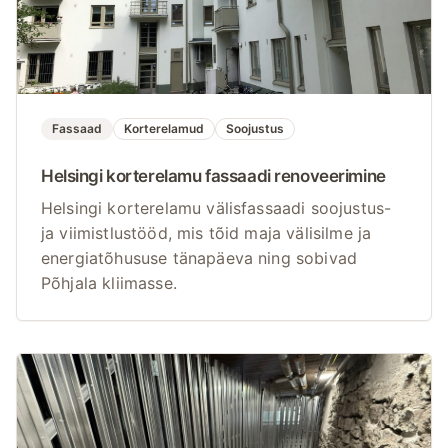
Fassaad
Korterelamud
Soojustus
Helsingi korterelamu fassaadi renoveerimine
Helsingi korterelamu välisfassaadi soojustus-
ja viimistlustööd, mis tõid maja välisilme ja
energiatõhususe tänapäeva ning sobivad
Põhjala kliimasse.