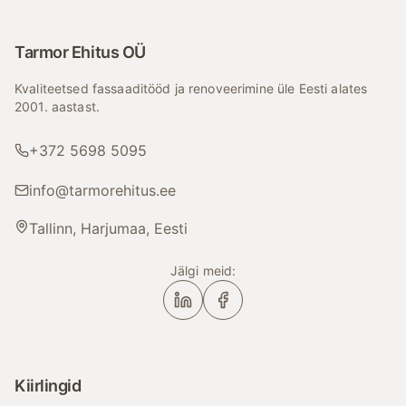
Tarmor Ehitus OÜ
Kvaliteetsed fassaaditööd ja renoveerimine üle Eesti alates
2001. aastast.
+372 5698 5095
info@tarmorehitus.ee
Tallinn, Harjumaa, Eesti
Jälgi meid:
Kiirlingid