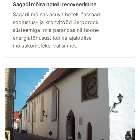
Sagadi mõisa hotelli renoveerimine
Sagadi mõisas asuva hotelli fassaadi
soojustus- ja krohvitööd Serporock
süsteemiga, mis parandas nii hoone
energiatõhusust kui ka ajaloolise
mõisakompleksi välisilmet.