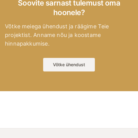
Soovite sarnast tulemust oma
hoonele?
Võtke meiega ühendust ja räägime Teie
projektist. Anname nõu ja koostame
hinnapakkumise.
Võtke ühendust