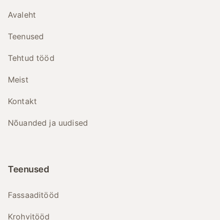
Avaleht
Teenused
Tehtud tööd
Meist
Kontakt
Nõuanded ja uudised
Teenused
Fassaaditööd
Krohvitööd