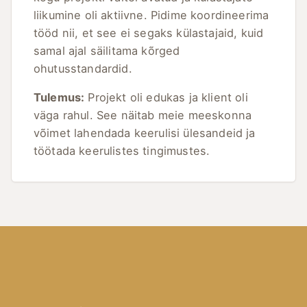
liikumine oli aktiivne. Pidime koordineerima
tööd nii, et see ei segaks külastajaid, kuid
samal ajal säilitama kõrged
ohutusstandardid.
Tulemus:
Projekt oli edukas ja klient oli
väga rahul. See näitab meie meeskonna
võimet lahendada keerulisi ülesandeid ja
töötada keerulistes tingimustes.