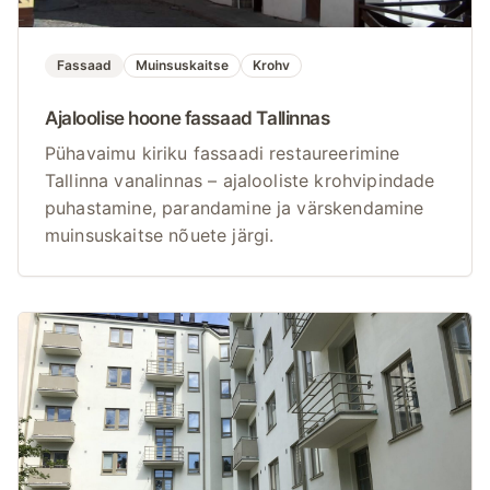
Fassaad
Muinsuskaitse
Krohv
Ajaloolise hoone fassaad Tallinnas
Pühavaimu kiriku fassaadi restaureerimine
Tallinna vanalinnas – ajalooliste krohvipindade
puhastamine, parandamine ja värskendamine
muinsuskaitse nõuete järgi.