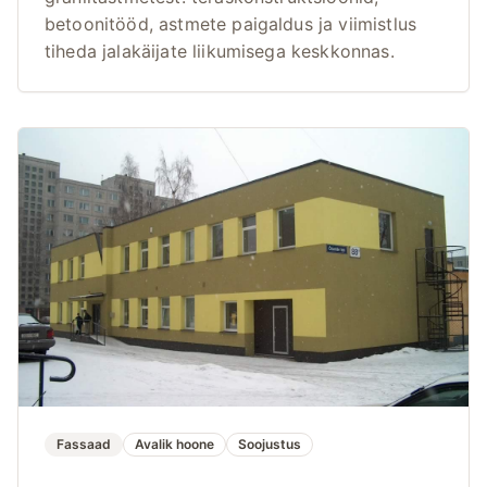
betoonitööd, astmete paigaldus ja viimistlus
tiheda jalakäijate liikumisega keskkonnas.
Fassaad
Avalik hoone
Soojustus