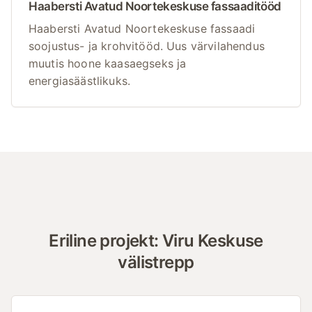
Haabersti Avatud Noortekeskuse fassaaditööd
Haabersti Avatud Noortekeskuse fassaadi
soojustus- ja krohvitööd. Uus värvilahendus
muutis hoone kaasaegseks ja
energiasäästlikuks.
Eriline projekt: Viru Keskuse
välistrepp