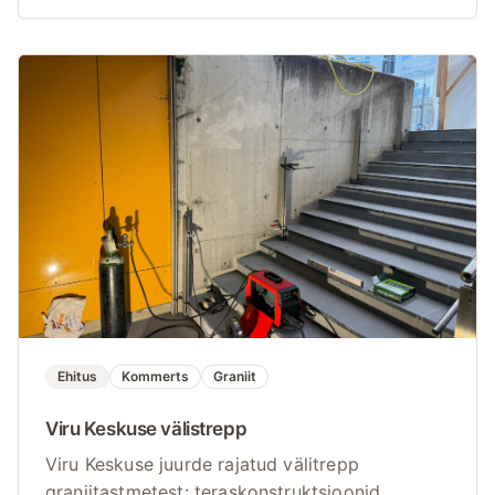
Ehitus
Kommerts
Graniit
Viru Keskuse välistrepp
Viru Keskuse juurde rajatud välitrepp
graniitastmetest: teraskonstruktsioonid,