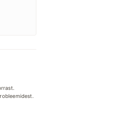
rrast.
robleemidest.