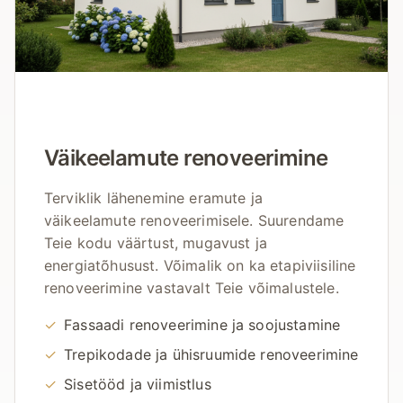
Väikeelamute renoveerimine
Terviklik lähenemine eramute ja
väikeelamute renoveerimisele. Suurendame
Teie kodu väärtust, mugavust ja
energiatõhusust. Võimalik on ka etapiviisiline
renoveerimine vastavalt Teie võimalustele.
✓
Fassaadi renoveerimine ja soojustamine
✓
Trepikodade ja ühisruumide renoveerimine
✓
Sisetööd ja viimistlus