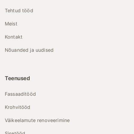
Tehtud tööd
Meist
Kontakt
Nõuanded ja uudised
Teenused
Fassaaditööd
Krohvitööd
Väikeelamute renoveerimine
Sisetööd