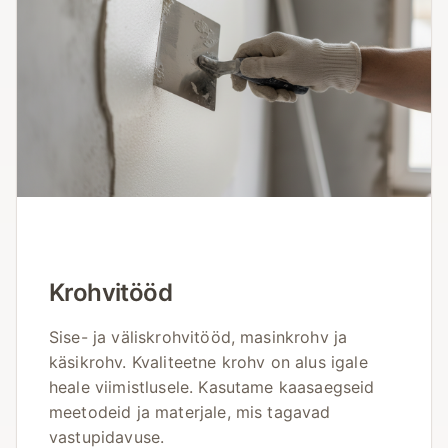
Krohvitööd
Sise- ja väliskrohvitööd, masinkrohv ja
käsikrohv. Kvaliteetne krohv on alus igale
heale viimistlusele. Kasutame kaasaegseid
meetodeid ja materjale, mis tagavad
vastupidavuse.