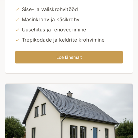
✓
Sise- ja väliskrohvitööd
✓
Masinkrohv ja käsikrohv
✓
Uusehitus ja renoveerimine
✓
Trepikodade ja keldrite krohvimine
Loe lähemalt