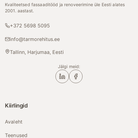
Kvaliteetsed fassaaditööd ja renoveerimine üle Eesti alates
2001. aastast.
+372 5698 5095
info@tarmorehitus.ee
Tallinn, Harjumaa, Eesti
Jälgi meid:
Kiirlingid
Avaleht
Teenused