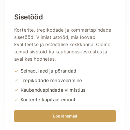
Sisetööd
Korterite, trepikodade ja kommertspindade
sisetööd. Viimistlustööd, mis loovad
kvaliteetse ja esteetilise keskkonna. Oleme
teinud sisetöid ka kaubanduskeskustes ja
avalikes hoonetes.
✓
Seinad, laed ja põrandad
✓
Trepikodade renoveerimine
✓
Kaubanduspindade viimistlus
✓
Korterite kapitaalremont
Loe lähemalt