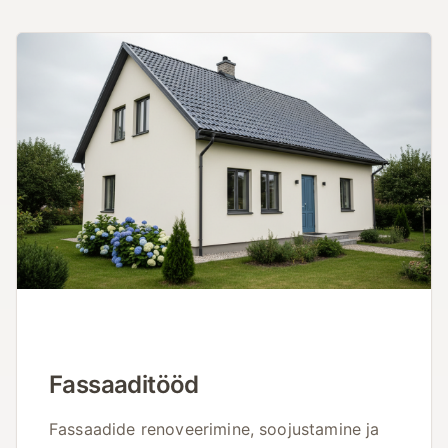
Fassaaditööd
Fassaadide renoveerimine, soojustamine ja