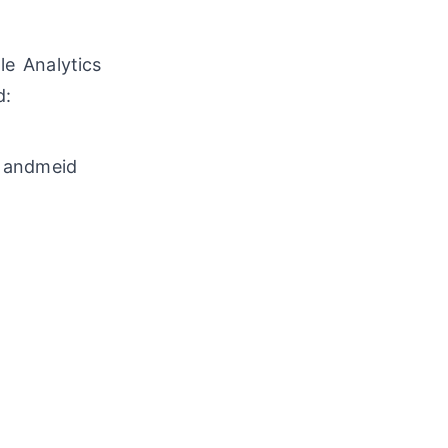
le Analytics
d:
 andmeid