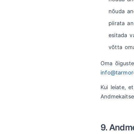
nõuda and
piirata a
esitada v
võtta oma
Oma õiguste
info@tarmor
Kui leiate, 
Andmekaitse 
9. Andm